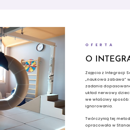
OFERTA
O INTEGR
Zajęcia z Integracji 
„naukowa zabawa” w 
zadania dopasowane 
układ nerwowy dziec
we właściwy sposób: 
ignorowania.
Twórczynią tej metod
opracowała w Stanac