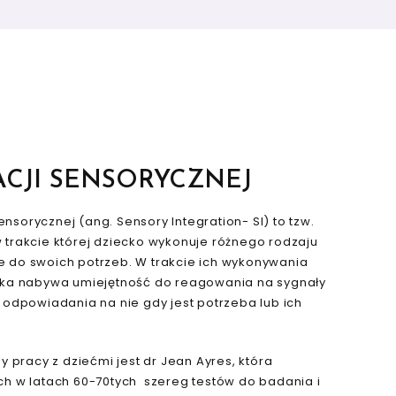
ACJI SENSORYCZNEJ
Sensorycznej (ang. Sensory Integration- SI) to tzw.
trakcie której dziecko wykonuje różnego rodzaju
do swoich potrzeb. W trakcie ich wykonywania
ka nabywa umiejętność do reagowania na sygnały
odpowiadania na nie gdy jest potrzeba lub ich
y pracy z dziećmi jest dr Jean Ayres, która
h w latach 60-70tych szereg testów do badania i